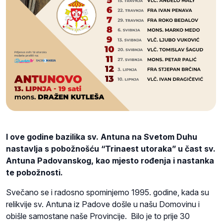
I ove godine bazilika sv. Antuna na Svetom Duhu
nastavlja s pobožnošću “Trinaest utoraka” u čast sv.
Antuna Padovanskog, kao mjesto rođenja i nastanka
te pobožnosti.
Svečano se i radosno spominjemo 1995. godine, kada su
relikvije sv. Antuna iz Padove došle u našu Domovinu i
obišle samostane naše Provincije. Bilo je to prije 30