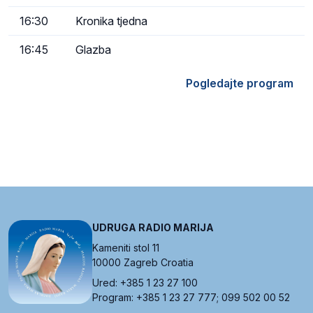
16:30
Kronika tjedna
16:45
Glazba
Pogledajte program
UDRUGA RADIO MARIJA
Kameniti stol 11
10000 Zagreb Croatia
Ured: +385 1 23 27 100
Program: +385 1 23 27 777; 099 502 00 52