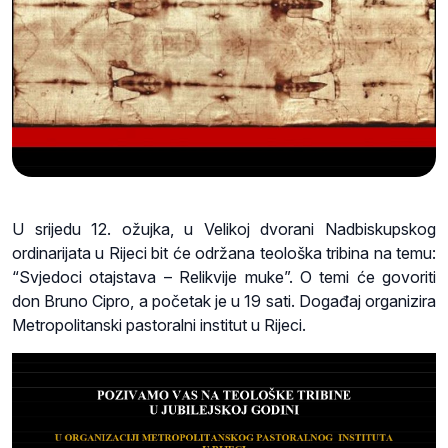
U srijedu 12. ožujka, u Velikoj dvorani Nadbiskupskog
ordinarijata u Rijeci bit će održana teološka tribina na temu:
“Svjedoci otajstava – Relikvije muke”. O temi će govoriti
don Bruno Cipro, a početak je u 19 sati. Događaj organizira
Metropolitanski pastoralni institut u Rijeci.