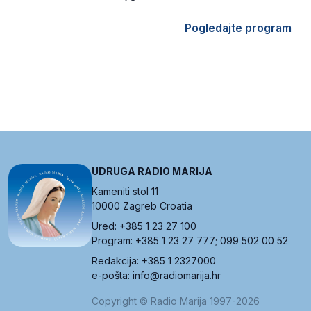
Pogledajte program
UDRUGA RADIO MARIJA
Kameniti stol 11
10000 Zagreb Croatia
Ured: +385 1 23 27 100
Program: +385 1 23 27 777; 099 502 00 52
Redakcija: +385 1 2327000
e-pošta: info@radiomarija.hr
Copyright © Radio Marija 1997-2026