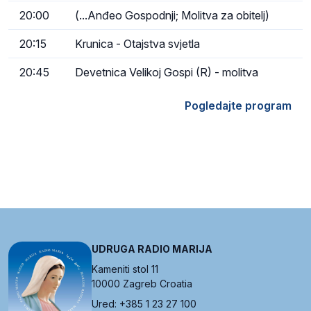
20:00
(...Anđeo Gospodnji; Molitva za obitelj)
20:15
Krunica - Otajstva svjetla
20:45
Devetnica Velikoj Gospi (R) - molitva
Pogledajte program
UDRUGA RADIO MARIJA
Kameniti stol 11
10000 Zagreb Croatia
Ured: +385 1 23 27 100