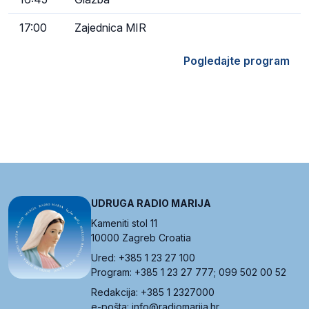
17:00
Zajednica MIR
Pogledajte program
UDRUGA RADIO MARIJA
Kameniti stol 11
10000 Zagreb Croatia
Ured: +385 1 23 27 100
Program: +385 1 23 27 777; 099 502 00 52
Redakcija: +385 1 2327000
e-pošta: info@radiomarija.hr