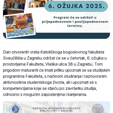
Dan otvorenih vrata Katoličkoga bogoslovnog fakulteta
Sveučilišta u Zagrebu održat će se u četvrtak, 6. ožujka u
prostorijama Fakulteta, Vlaška ulica 38 u Zagrebu. Tom
prigodom maturanti će imati priliku upoznati se sa studijskim
programima Fakulteta, s načinom studiranja i raznovrsnim
aktivnostima studentskoga života, ali i upoznati se s
kompetencijama koje se stječu po završetku studija,
odnosno s mogućim zaposlenjima i karijerama.