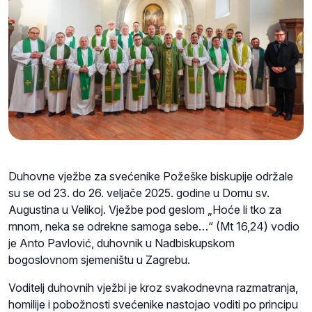
Duhovne vježbe za svećenike Požeške biskupije održale
su se od 23. do 26. veljače 2025. godine u Domu sv.
Augustina u Velikoj. Vježbe pod geslom „Hoće li tko za
mnom, neka se odrekne samoga sebe…“ (Mt 16,24) vodio
je Anto Pavlović, duhovnik u Nadbiskupskom
bogoslovnom sjemeništu u Zagrebu.
Voditelj duhovnih vježbi je kroz svakodnevna razmatranja,
homilije i pobožnosti svećenike nastojao voditi po principu