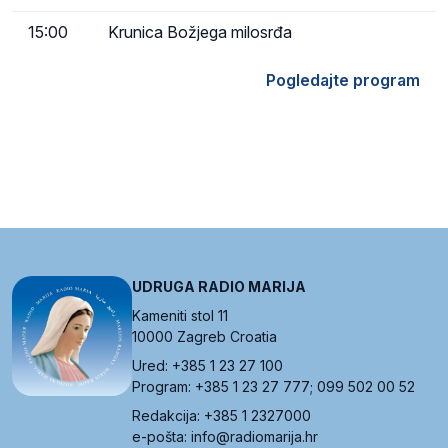
15:00
Krunica Božjega milosrđa
Pogledajte program
UDRUGA RADIO MARIJA
Kameniti stol 11
10000 Zagreb Croatia
Ured: +385 1 23 27 100
Program: +385 1 23 27 777; 099 502 00 52
Redakcija: +385 1 2327000
e-pošta: info@radiomarija.hr