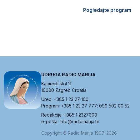
Pogledajte program
UDRUGA RADIO MARIJA
Kameniti stol 11
10000 Zagreb Croatia
Ured: +385 1 23 27 100
Program: +385 1 23 27 777; 099 502 00 52
Redakcija: +385 1 2327000
e-pošta: info@radiomarija.hr
Copyright © Radio Marija 1997-2026