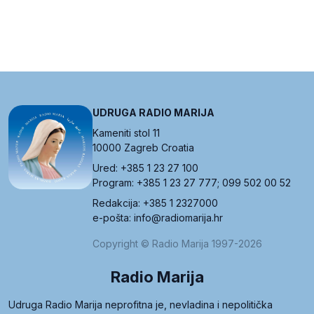
UDRUGA RADIO MARIJA
Kameniti stol 11
10000 Zagreb Croatia
Ured: +385 1 23 27 100
Program: +385 1 23 27 777; 099 502 00 52
Redakcija: +385 1 2327000
e-pošta: info@radiomarija.hr
Copyright © Radio Marija 1997-2026
Radio Marija
Udruga Radio Marija neprofitna je, nevladina i nepolitička