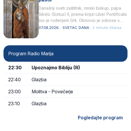
Današnji sveti zaštitnik, rimski biskup, papa
Siksto (Sixtus) II, prema knjizi Liber Pontificalis
bio je rođenjem Grk. Obnovio je odnose s
afričkim…
07.08.2026. · SVETAC DANA ·
2 minute čitanja
Program Radio Marija
22:30
Upoznajmo Bibliju (R)
22:40
Glazba
23:00
Molitva - Povečerje
23:10
Glazba
Pogledajte program