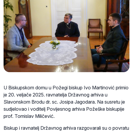
U Biskupskom domu u Požegi biskup Ivo Martinović primio
je 20. veljače 2025. ravnatelja Državnog arhiva u
Slavonskom Brodu dr. sc. Josipa Jagodara. Na susretu je
sudjelovao i voditelj Povijesnog arhiva Požeške biskupije
prof. Tomislav Miličević.
Biskup i ravnatelj Državnog arhiva razgovarali su o povratu