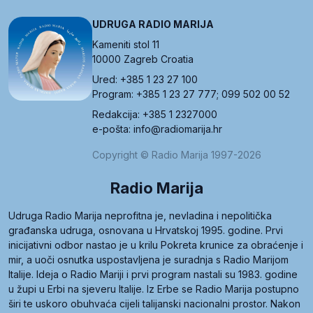
UDRUGA RADIO MARIJA
Kameniti stol 11
10000 Zagreb Croatia
Ured: +385 1 23 27 100
Program: +385 1 23 27 777; 099 502 00 52
Redakcija: +385 1 2327000
e-pošta: info@radiomarija.hr
Copyright © Radio Marija 1997-2026
Radio Marija
Udruga Radio Marija neprofitna je, nevladina i nepolitička
građanska udruga, osnovana u Hrvatskoj 1995. godine. Prvi
inicijativni odbor nastao je u krilu Pokreta krunice za obraćenje i
mir, a uoči osnutka uspostavljena je suradnja s Radio Marijom
Italije. Ideja o Radio Mariji i prvi program nastali su 1983. godine
u župi u Erbi na sjeveru Italije. Iz Erbe se Radio Marija postupno
širi te uskoro obuhvaća cijeli talijanski nacionalni prostor. Nakon