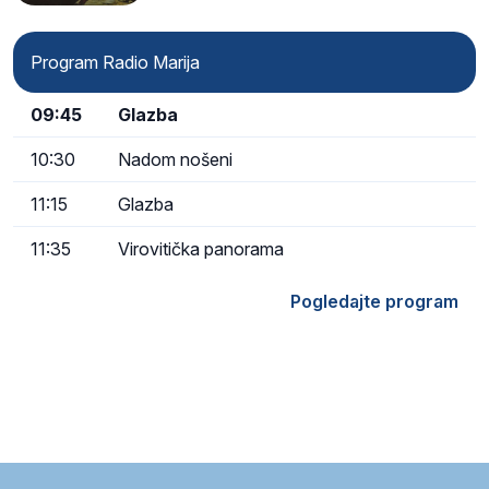
Program Radio Marija
09:45
Glazba
10:30
Nadom nošeni
11:15
Glazba
11:35
Virovitička panorama
Pogledajte program