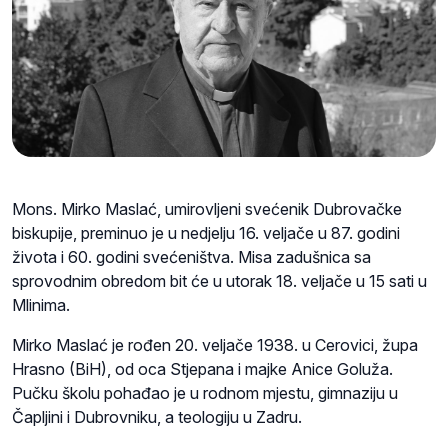
Mons. Mirko Maslać, umirovljeni svećenik Dubrovačke
biskupije, preminuo je u nedjelju 16. veljače u 87. godini
života i 60. godini svećeništva. Misa zadušnica sa
sprovodnim obredom bit će u utorak 18. veljače u 15 sati u
Mlinima.
Mirko Maslać je rođen 20. veljače 1938. u Cerovici, župa
Hrasno (BiH), od oca Stjepana i majke Anice Goluža.
Pučku školu pohađao je u rodnom mjestu, gimnaziju u
Čapljini i Dubrovniku, a teologiju u Zadru.