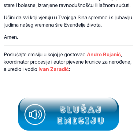
stare i bolesne, izranjene ravnodušnošću ili lažnom sućuti.
Učini da svi koji vjeruju u Tvojega Sina spremno i s ljubavlju
ljudima našeg vremena šire Evanđelje života.
Amen.
Poslušajte emisiju u kojoj je gostovao
Andro Bojanić
,
koordinator procesije i autor pjevane krunice za nerođene,
a uredio i vodio
Ivan Zaradić
: