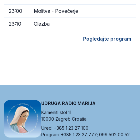
23:00
Molitva - Povečerje
23:10
Glazba
Pogledajte program
UDRUGA RADIO MARIJA
Kameniti stol 11
10000 Zagreb Croatia
Ured: +385 1 23 27 100
Program: +385 1 23 27 777; 099 502 00 52