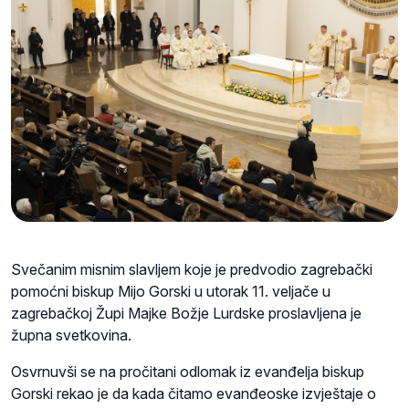
Svečanim misnim slavljem koje je predvodio zagrebački
pomoćni biskup Mijo Gorski u utorak 11. veljače u
zagrebačkoj Župi Majke Božje Lurdske proslavljena je
župna svetkovina.
Osvrnuvši se na pročitani odlomak iz evanđelja biskup
Gorski rekao je da kada čitamo evanđeoske izvještaje o