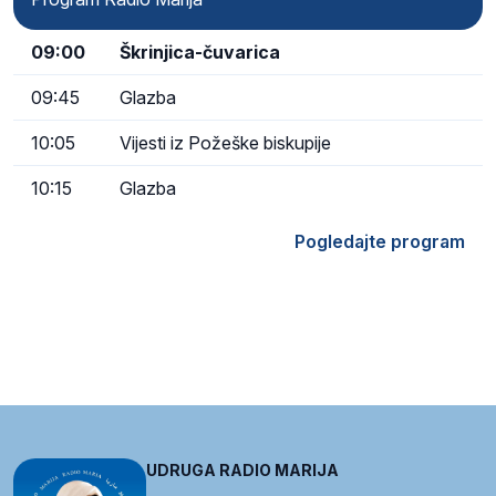
09:00
Škrinjica-čuvarica
09:45
Glazba
10:05
Vijesti iz Požeške biskupije
10:15
Glazba
Pogledajte program
UDRUGA RADIO MARIJA