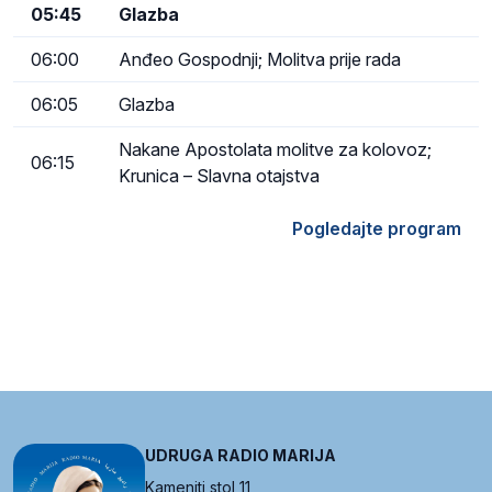
05:45
Glazba
06:00
Anđeo Gospodnji; Molitva prije rada
06:05
Glazba
Nakane Apostolata molitve za kolovoz;
06:15
Krunica – Slavna otajstva
Pogledajte program
UDRUGA RADIO MARIJA
Kameniti stol 11