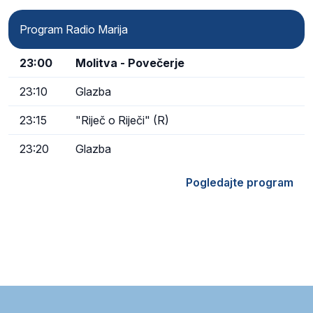
Program Radio Marija
23:00
Molitva - Povečerje
23:10
Glazba
23:15
"Riječ o Riječi" (R)
23:20
Glazba
Pogledajte program