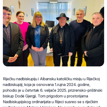
Riječku nadbiskupiju i Albansku katoličku misiju u Riječkoj
nadbiskupiji, koja je osnovana 1.rujna 2024. godine,
pohodio je u četvrtak 6. veljače 2025. prizrensko-prištinski
biskup Dodë Gjergji. Tom prigodom u prostorijama
Nadbiskupijskog ordinarijata u Rijeci susreo se s riječkim