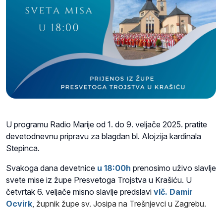
U programu Radio Marije od 1. do 9. veljače 2025. pratite
devetodnevnu pripravu za blagdan bl. Alojzija kardinala
Stepinca.
Svakoga dana devetnice
u 18:00h
prenosimo uživo slavlje
svete mise iz župe Presvetoga Trojstva u Krašiću. U
četvrtak 6. veljače misno slavlje
predslavi
vlč. Damir
Ocvirk
, župnik župe sv. Josipa na Trešnjevci u Zagrebu.