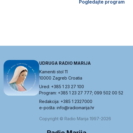
Pogledajte program
UDRUGA RADIO MARIJA
Kameniti stol 11
10000 Zagreb Croatia
Ured: +385 1 23 27 100
Program: +385 1 23 27 777; 099 502 00 52
Redakcija: +385 1 2327000
e-pošta: info@radiomarija.hr
Copyright © Radio Marija 1997-2026
Radio Marija