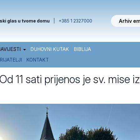
Arhiv em
ski glas u tvome domu
|
+385 1 2327000
AVIJESTI
DUHOVNI KUTAK
BIBLIJA
RIJATELJI
KONTAKT
 11 sati prijenos je sv. mise iz