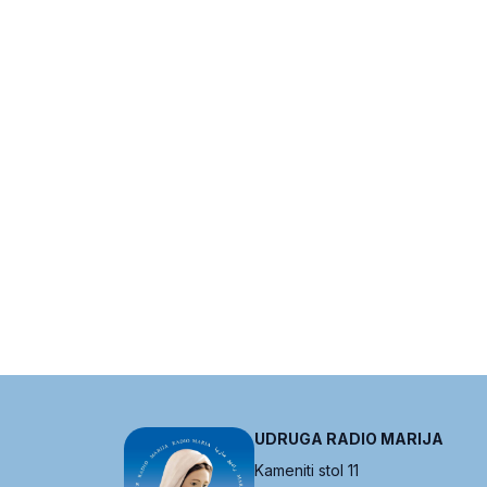
UDRUGA RADIO MARIJA
Kameniti stol 11