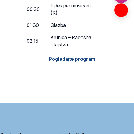
Fides per musicam
00:30
(R)
01:30
Glazba
Krunica – Radosna
02:15
otajstva
Pogledajte program