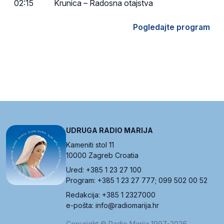
02:15
Krunica – Radosna otajstva
Pogledajte program
UDRUGA RADIO MARIJA
Kameniti stol 11
10000 Zagreb Croatia
Ured: +385 1 23 27 100
Program: +385 1 23 27 777; 099 502 00 52
Redakcija: +385 1 2327000
e-pošta: info@radiomarija.hr
Copyright © Radio Marija 1997-2026