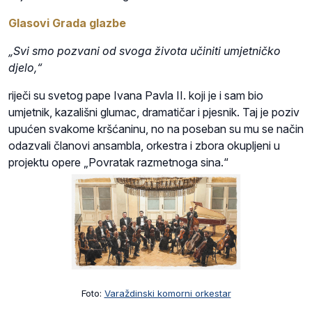
Glasovi Grada glazbe
„Svi smo pozvani od svoga života učiniti umjetničko
djelo,“
riječi su svetog pape Ivana Pavla II. koji je i sam bio
umjetnik, kazališni glumac, dramatičar i pjesnik. Taj je poziv
upućen svakome kršćaninu, no na poseban su mu se način
odazvali članovi ansambla, orkestra i zbora okupljeni u
projektu opere „Povratak razmetnoga sina.“
Foto:
Varaždinski komorni orkestar