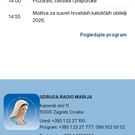
14:00
Pozdravi, čestitke i preporuke
Molitva za susret hrvatskih katoličkih obitelji
14:55
2026.
Pogledajte program
UDRUGA RADIO MARIJA
Kameniti stol 11
10000 Zagreb Croatia
Ured: +385 1 23 27 100
Program: +385 1 23 27 777; 099 502 00 52