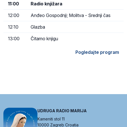
11:00
Radio knjižara
12:00
Anđeo Gospodnji; Molitva - Srednji čas
12:10
Glazba
13:00
Čitamo knjigu
Pogledajte program
UDRUGA RADIO MARIJA
Kameniti stol 11
10000 Zagreb Croatia