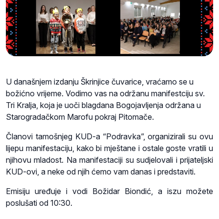
U današnjem izdanju Škrinjice čuvarice, vraćamo se u
božićno vrijeme. Vodimo vas na održanu manifestciju sv.
Tri Kralja, koja je uoči blagdana Bogojavljenja održana u
Starogradačkom Marofu pokraj Pitomače.
Članovi tamošnjeg KUD-a “Podravka”, organizirali su ovu
lijepu manifestaciju, kako bi mještane i ostale goste vratili u
njihovu mladost. Na manifestaciji su sudjelovali i prijateljski
KUD-ovi, a neke od njih ćemo vam danas i predstaviti.
Emisiju uređuje i vodi Božidar Biondić, a iszu možete
poslušati od 10:30.