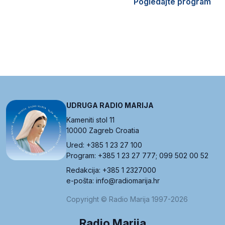
Pogledajte program
UDRUGA RADIO MARIJA
Kameniti stol 11
10000 Zagreb Croatia
Ured: +385 1 23 27 100
Program: +385 1 23 27 777; 099 502 00 52
Redakcija: +385 1 2327000
e-pošta: info@radiomarija.hr
Copyright © Radio Marija 1997-2026
Radio Marija