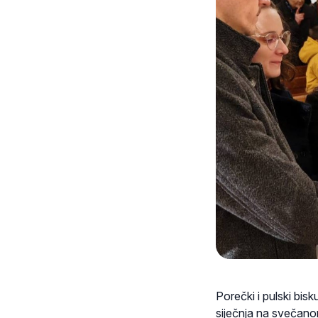
Porečki i pulski bis
siječnja na svečanom