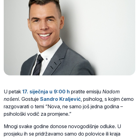
U petak
17. siječnja u 9:00 h
pratite emisiju
Nadom
nošeni
. Gostuje
Sandro Kraljević
, psiholog, s kojim ćemo
razgovarati o temi “Nova, ne samo još jedna godina –
psihološki vodič za promjene.”
Mnogi svake godine donose novogodišnje odluke. U
prosjeku ih se pridržavamo samo do polovice ili kraja