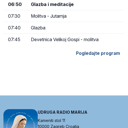
06:50
Glazba i meditacije
07:30
Molitva - Jutarnja
07:40
Glazba
07:45
Devetnica Velikoj Gospi - molitva
Pogledajte program
UDRUGA RADIO MARIJA
Kameniti stol 11
10000 Zagreb Croatia