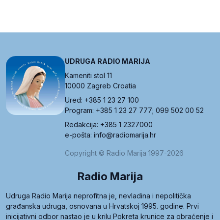
UDRUGA RADIO MARIJA
Kameniti stol 11
10000 Zagreb Croatia
Ured: +385 1 23 27 100
Program: +385 1 23 27 777; 099 502 00 52
Redakcija: +385 1 2327000
e-pošta: info@radiomarija.hr
Copyright © Radio Marija 1997-2026
Radio Marija
Udruga Radio Marija neprofitna je, nevladina i nepolitička
građanska udruga, osnovana u Hrvatskoj 1995. godine. Prvi
inicijativni odbor nastao je u krilu Pokreta krunice za obraćenje i