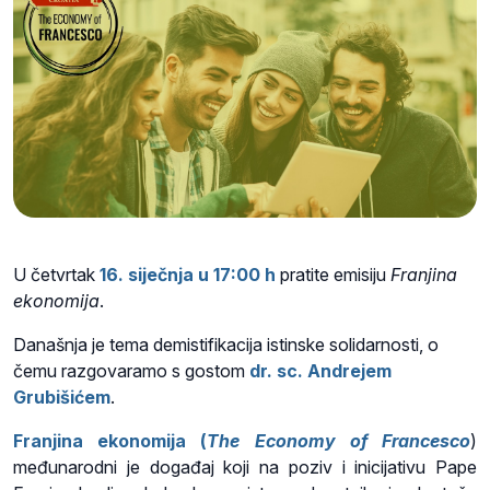
U četvrtak
16
. siječnja u 17
:00 h
pratite emisiju
Franjina
ekonomija
.
Današnja je tema demistifikacija istinske solidarnosti, o
čemu razgovaramo s gostom
dr. sc. Andrejem
Grubišićem
.
Franjina ekonomija (
The Economy of Francesco
)
međunarodni je događaj koji na poziv i inicijativu Pape