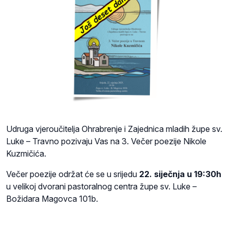
Udruga vjeroučitelja Ohrabrenje i Zajednica mladih župe sv.
Luke – Travno pozivaju Vas na 3. Večer poezije Nikole
Kuzmičića.
Večer poezije održat će se u srijedu
22. siječnja u 19:30h
u velikoj dvorani pastoralnog centra župe sv. Luke –
Božidara Magovca 101b.