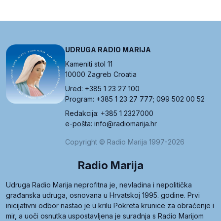
UDRUGA RADIO MARIJA
Kameniti stol 11
10000 Zagreb Croatia
Ured: +385 1 23 27 100
Program: +385 1 23 27 777; 099 502 00 52
Redakcija: +385 1 2327000
e-pošta: info@radiomarija.hr
Copyright © Radio Marija 1997-2026
Radio Marija
Udruga Radio Marija neprofitna je, nevladina i nepolitička
građanska udruga, osnovana u Hrvatskoj 1995. godine. Prvi
inicijativni odbor nastao je u krilu Pokreta krunice za obraćenje i
mir, a uoči osnutka uspostavljena je suradnja s Radio Marijom