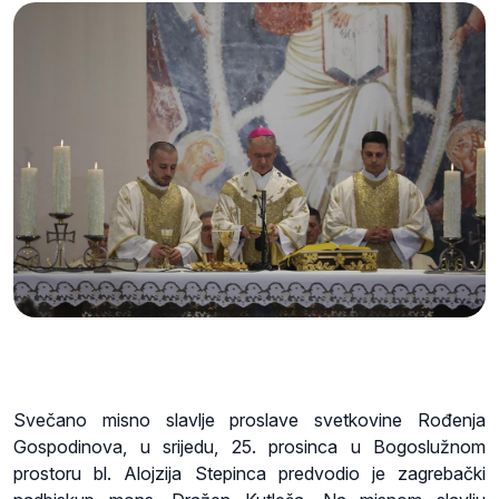
Svečano misno slavlje proslave svetkovine Rođenja
Gospodinova, u srijedu, 25. prosinca u Bogoslužnom
prostoru bl. Alojzija Stepinca predvodio je zagrebački