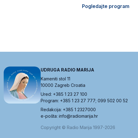
Pogledajte program
UDRUGA RADIO MARIJA
Kameniti stol 11
10000 Zagreb Croatia
Ured: +385 1 23 27 100
Program: +385 1 23 27 777; 099 502 00 52
Redakcija: +385 1 2327000
e-pošta: info@radiomarija.hr
Copyright © Radio Marija 1997-2026