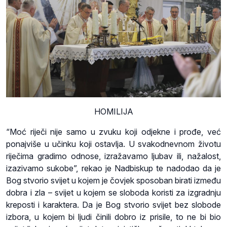
HOMILIJA
“Moć riječi nije samo u zvuku koji odjekne i prođe, već
ponajviše u učinku koji ostavlja. U svakodnevnom životu
riječima gradimo odnose, izražavamo ljubav ili, nažalost,
izazivamo sukobe”, rekao je Nadbiskup te nadodao da je
Bog stvorio svijet u kojem je čovjek sposoban birati između
dobra i zla – svijet u kojem se sloboda koristi za izgradnju
kreposti i karaktera. Da je Bog stvorio svijet bez slobode
izbora, u kojem bi ljudi činili dobro iz prisile, to ne bi bio