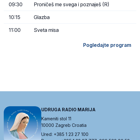
09:30
Proničeš me svega i poznaješ (R)
10:15
Glazba
11:00
Sveta misa
Pogledajte program
UDRUGA RADIO MARIJA
Kameniti stol 11
10000 Zagreb Croatia
Ured: +385 1 23 27 100