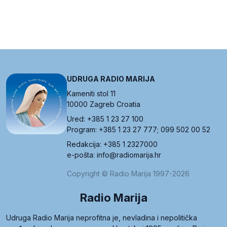
UDRUGA RADIO MARIJA
Kameniti stol 11
10000 Zagreb Croatia
Ured: +385 1 23 27 100
Program: +385 1 23 27 777; 099 502 00 52
Redakcija: +385 1 2327000
e-pošta: info@radiomarija.hr
Copyright © Radio Marija 1997-2026
Radio Marija
Udruga Radio Marija neprofitna je, nevladina i nepolitička