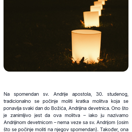
Na spomendan sv. Andrije apostola, 30. studenog,
tradicionalno se počinje moliti kratka molitva koja se
ponavlja svaki dan do Božića, Andrijina devetnica. Ono što
je zanimljivo jest da ova molitva – iako ju nazivamo
Andrijinom devetnicom – nema veze sa sv. Andrijom (osim
što se počinje moliti na njegov spomendan). Također, ona