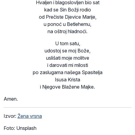
Hvaljen i blagoslovljen bio sat
kad se Sin Božji rodio
od Prečiste Djevice Marije,
u ponoć u Betlehemu,
na oštroj hladnoći.
U tom satu,
udostoj se moj Bože,
uslišati moje molitve
i darovati mi milosti
po zaslugama našega Spasitelja
Isusa Krista
i Njegove Blažene Majke.
Amen.
Izvor:
Žena vrsna
Foto: Unsplash