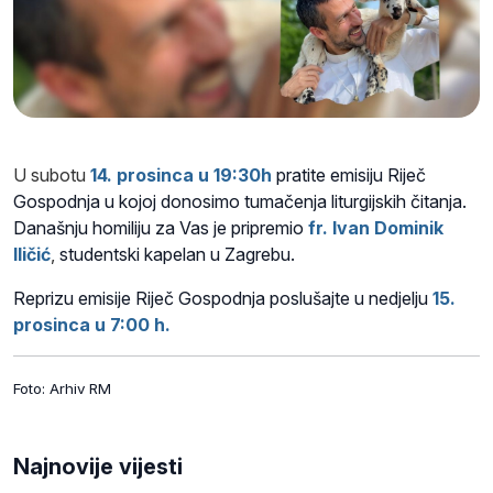
U subotu
14. prosinca u 19:30h
pratite emisiju Riječ
Gospodnja u kojoj donosimo tumačenja liturgijskih čitanja.
Današnju homiliju za Vas je pripremio
fr. Ivan Dominik
Iličić
,
studentski kapelan u Zagrebu.
Reprizu emisije Riječ Gospodnja poslušajte u nedjelju
15.
prosinca u 7:00 h.
Foto: Arhiv RM
Najnovije vijesti