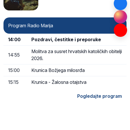
Program Radio Marija
14:00
Pozdravi, čestitke i preporuke
Molitva za susret hrvatskih katoličkih obitelji
14:55
2026.
15:00
Krunica Božjega milosrđa
15:15
Krunica - Žalosna otajstva
Pogledajte program