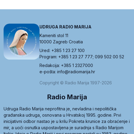
UDRUGA RADIO MARIJA
Kameniti stol 11
10000 Zagreb Croatia
Ured: +385 1 23 27 100
Program: +385 1 23 27 777; 099 502 00 52
Redakcija: +385 1 2327000
e-pošta: info@radiomarija.hr
Copyright © Radio Marija 1997-2026
Radio Marija
Udruga Radio Marija neprofitna je, nevladina i nepolitička
građanska udruga, osnovana u Hrvatskoj 1995. godine. Prvi
inicijativni odbor nastao je u krilu Pokreta krunice za obraćenje i
mir, a uoči osnutka uspostavljena je suradnja s Radio Marijom
Italije. Ideja o Radio Mariji i prvi program nastali su 1983. godine