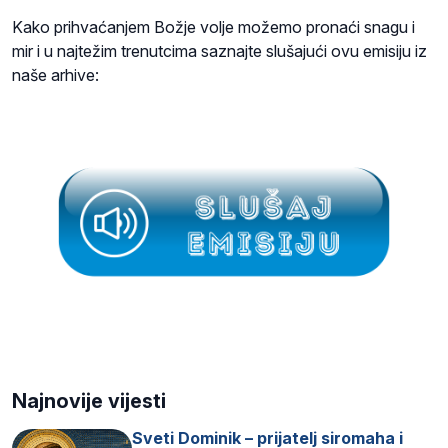
Kako prihvaćanjem Božje volje možemo pronaći snagu i
mir i u najtežim trenutcima saznajte slušajući ovu emisiju iz
naše arhive:
Najnovije vijesti
Sveti Dominik – prijatelj siromaha i