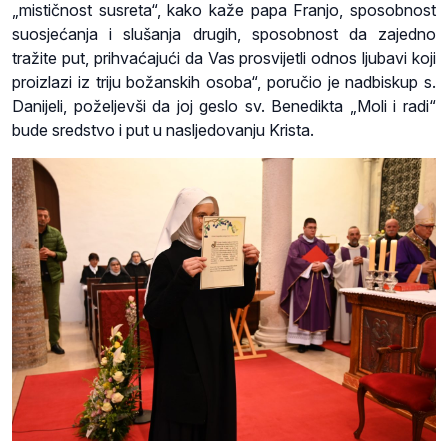
„mističnost susreta“, kako kaže papa Franjo, sposobnost
suosjećanja i slušanja drugih, sposobnost da zajedno
tražite put, prihvaćajući da Vas prosvijetli odnos ljubavi koji
proizlazi iz triju božanskih osoba“, poručio je nadbiskup s.
Danijeli, poželjevši da joj geslo sv. Benedikta „Moli i radi“
bude sredstvo i put u nasljedovanju Krista.