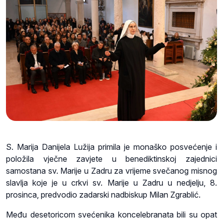
S. Marija Danijela Lužija primila je monaško posvećenje i
položila vječne zavjete u benediktinskoj zajednici
samostana sv. Marije u Zadru za vrijeme svečanog misnog
slavlja koje je u crkvi sv. Marije u Zadru u nedjelju, 8.
prosinca, predvodio zadarski nadbiskup Milan Zgrablić.
Među desetoricom svećenika koncelebranata bili su opat