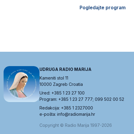
Pogledajte program
UDRUGA RADIO MARIJA
Kameniti stol 11
10000 Zagreb Croatia
Ured: +385 1 23 27 100
Program: +385 1 23 27 777; 099 502 00 52
Redakcija: +385 1 2327000
e-pošta: info@radiomarija.hr
Copyright © Radio Marija 1997-2026