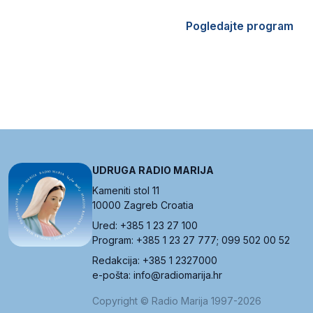
Pogledajte program
UDRUGA RADIO MARIJA
Kameniti stol 11
10000 Zagreb Croatia
Ured: +385 1 23 27 100
Program: +385 1 23 27 777; 099 502 00 52
Redakcija: +385 1 2327000
e-pošta: info@radiomarija.hr
Copyright © Radio Marija 1997-2026