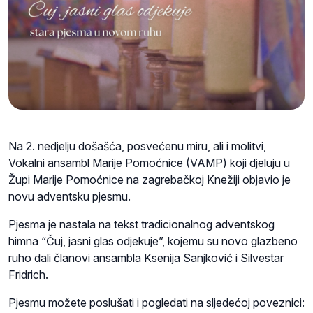
Na 2. nedjelju došašća, posvećenu miru, ali i molitvi,
Vokalni ansambl Marije Pomoćnice (VAMP) koji djeluju u
Župi Marije Pomoćnice na zagrebačkoj Knežiji objavio je
novu adventsku pjesmu.
Pjesma je nastala na tekst tradicionalnog adventskog
himna “Čuj, jasni glas odjekuje”, kojemu su novo glazbeno
ruho dali članovi ansambla Ksenija Sanjković i Silvestar
Fridrich.
Pjesmu možete poslušati i pogledati na sljedećoj poveznici: