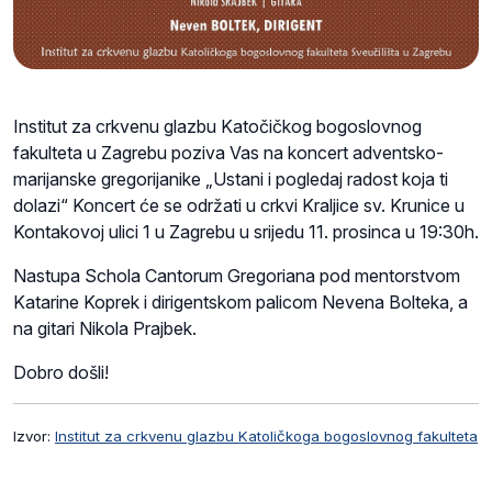
Institut za crkvenu glazbu Katočičkog bogoslovnog
fakulteta u Zagrebu poziva Vas na koncert adventsko-
marijanske gregorijanike „Ustani i pogledaj radost koja ti
dolazi“ Koncert će se održati u crkvi Kraljice sv. Krunice u
Kontakovoj ulici 1 u Zagrebu u srijedu 11. prosinca u 19:30h.
Nastupa Schola Cantorum Gregoriana pod mentorstvom
Katarine Koprek i dirigentskom palicom Nevena Bolteka, a
na gitari Nikola Prajbek.
Dobro došli!
Izvor:
Institut za crkvenu glazbu Katoličkoga bogoslovnog fakulteta