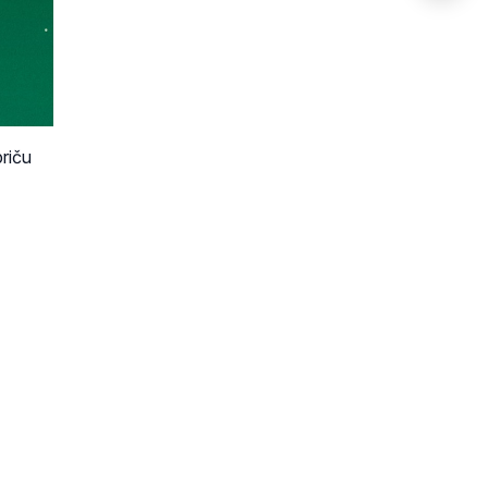
priču