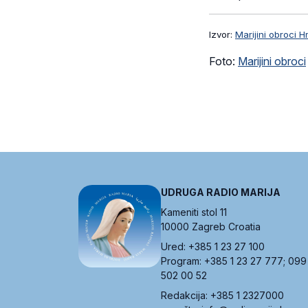
Izvor:
Marijini obroci H
Foto:
Marijini obroci
UDRUGA RADIO MARIJA
Kameniti stol 11
10000 Zagreb Croatia
Ured: +385 1 23 27 100
Program: +385 1 23 27 777; 099
502 00 52
Redakcija: +385 1 2327000