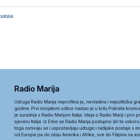
rvatska
Radio Marija
Udruga Radio Marija neprofitna je, nevladina i nepolitička 
godine. Prvi inicijativni odbor nastao je u krilu Pokreta kruni
je suradnja s Radio Marijom Italije. Ideja o Radio Mariji i prvi
sjeveru Italije. Iz Erbe se Radio Marija postupno širi te uskoro
toga osnivaju se i uspostavljaju udruge i radijske postaje s
od Europe pa do obiju Amerika i Afrike, sve do Filipina na az