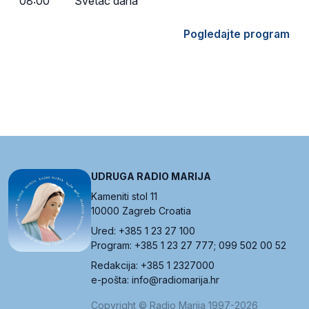
08:00
Svetac dana
Pogledajte program
UDRUGA RADIO MARIJA
Kameniti stol 11
10000 Zagreb Croatia
Ured: +385 1 23 27 100
Program: +385 1 23 27 777; 099 502 00 52
Redakcija: +385 1 2327000
e-pošta: info@radiomarija.hr
Copyright © Radio Marija 1997-2026