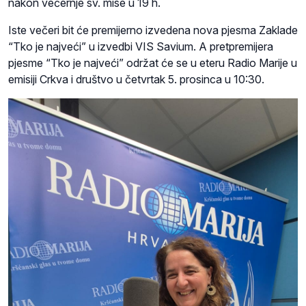
nakon večernje sv. mise u 19 h.
Iste večeri bit će premijerno izvedena nova pjesma Zaklade
“Tko je najveći” u izvedbi VIS Savium. A pretpremijera
pjesme “Tko je najveći” održat će se u eteru Radio Marije u
emisiji Crkva i društvo u četvrtak 5. prosinca u 10:30.