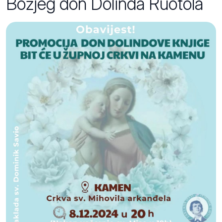
Božjeg don Dolinda Ruotola