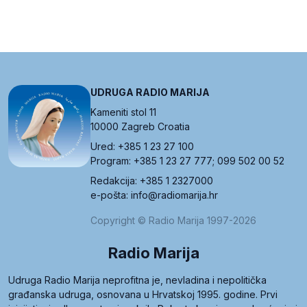
UDRUGA RADIO MARIJA
Kameniti stol 11
10000 Zagreb Croatia
Ured: +385 1 23 27 100
Program: +385 1 23 27 777; 099 502 00 52
Redakcija: +385 1 2327000
e-pošta: info@radiomarija.hr
Copyright © Radio Marija 1997-2026
Radio Marija
Udruga Radio Marija neprofitna je, nevladina i nepolitička
građanska udruga, osnovana u Hrvatskoj 1995. godine. Prvi