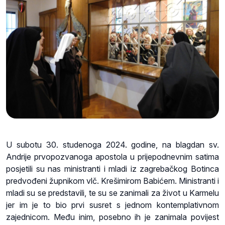
U subotu 30. studenoga 2024. godine, na blagdan sv.
Andrije prvopozvanoga apostola u prijepodnevnim satima
posjetili su nas ministranti i mladi iz zagrebačkog Botinca
predvođeni župnikom vlč. Krešimirom Babićem. Ministranti i
mladi su se predstavili, te su se zanimali za život u Karmelu
jer im je to bio prvi susret s jednom kontemplativnom
zajednicom. Među inim, posebno ih je zanimala povijest