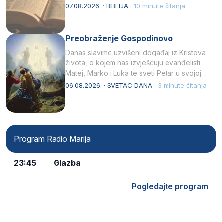
07.08.2026. · BIBLIJA ·
10 minute čitanja
Preobraženje Gospodinovo
Danas slavimo uzvišeni događaj iz Kristova
života, o kojem nas izvješćuju evanđelisti
Matej, Marko i Luka te sveti Petar u svojoj
drugoj…
06.08.2026. · SVETAC DANA ·
3 minute čitanja
Program Radio Marija
23:45
Glazba
Pogledajte program