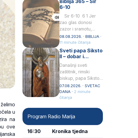
Biblija 365 – Sir
Praedicatorum – OP).
6-10
Svojim životom,
dubokom ljubavlju
Sir 6-10 6 1 Jer
prema Kristu…
zao glas donosi
zazor i sramotu,
kako to biva
08.08.2026. · BIBLIJA ·
grešniku
11 minute čitanja
licemjernom.2 Ne
Sveti papa Siksto
predaj se u…
II – dobar i
miroljubiv pastir
Današnji sveti
zaštitnik, rimski
biskup, papa Siksto
(Sixtus) II, prema
07.08.2026. · SVETAC
knjizi Liber
DANA ·
2 minute
Pontificalis bio je
čitanja
 želimo
rođenjem Grk.
Obnovio je odnose s
očela u
Program Radio Marija
afričkim…
ira na
opu ove
16:30
Kronika tjedna
rijanska