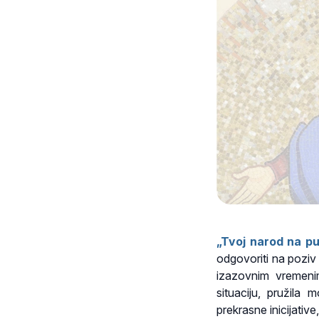
„Tvoj narod na pu
odgovoriti na poziv 
izazovnim vremeni
situaciju, pružila
prekrasne inicijativ