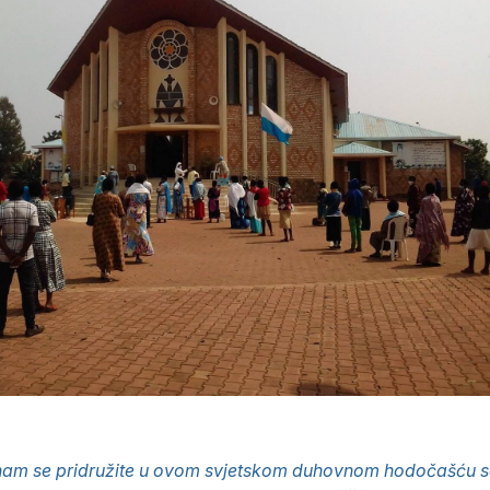
am se pridružite u ovom svjetskom duhovnom hodočašću s