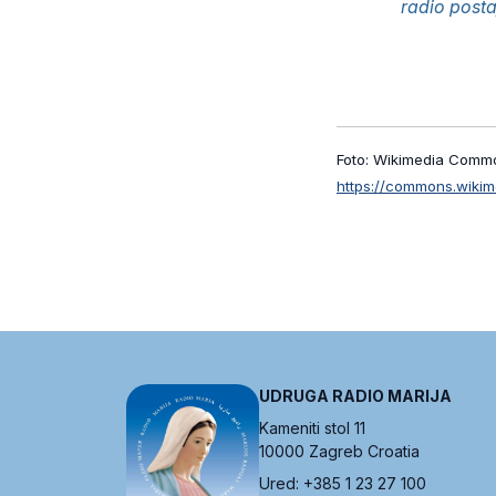
radio posta
Foto: Wikimedia Commo
https://commons.wiki
UDRUGA RADIO MARIJA
Kameniti stol 11
10000 Zagreb Croatia
Ured: +385 1 23 27 100