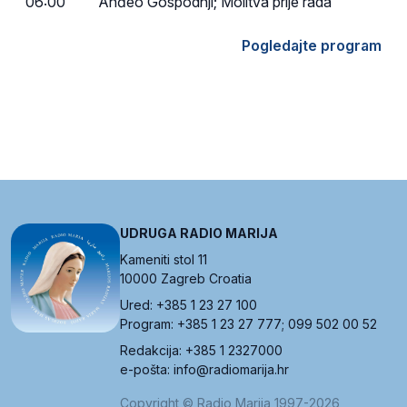
06:00
Anđeo Gospodnji; Molitva prije rada
Pogledajte program
UDRUGA RADIO MARIJA
Kameniti stol 11
10000 Zagreb Croatia
Ured: +385 1 23 27 100
Program: +385 1 23 27 777; 099 502 00 52
Redakcija: +385 1 2327000
e-pošta: info@radiomarija.hr
Copyright © Radio Marija 1997-2026