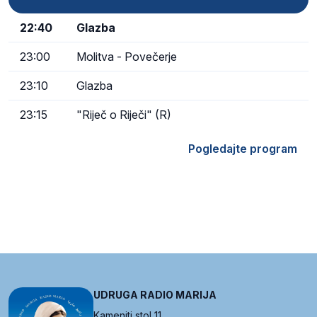
22:40
Glazba
23:00
Molitva - Povečerje
23:10
Glazba
23:15
"Riječ o Riječi" (R)
Pogledajte program
UDRUGA RADIO MARIJA
Kameniti stol 11