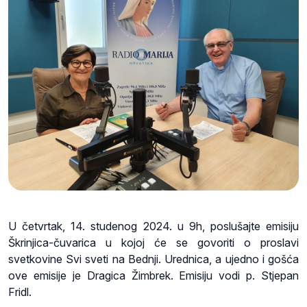
U četvrtak, 14. studenog 2024. u 9h, poslušajte emisiju
Škrinjica-čuvarica u kojoj će se govoriti o proslavi
svetkovine Svi sveti na Bednji. Urednica, a ujedno i gošća
ove emisije je Dragica Žimbrek. Emisiju vodi p. Stjepan
Fridl.