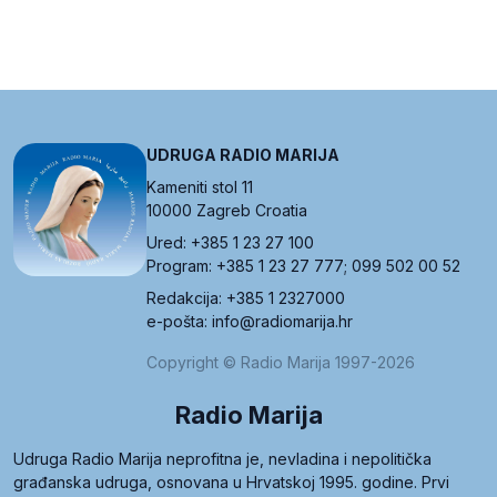
UDRUGA RADIO MARIJA
Kameniti stol 11
10000 Zagreb Croatia
Ured: +385 1 23 27 100
Program: +385 1 23 27 777; 099 502 00 52
Redakcija: +385 1 2327000
e-pošta: info@radiomarija.hr
Copyright © Radio Marija 1997-2026
Radio Marija
Udruga Radio Marija neprofitna je, nevladina i nepolitička
građanska udruga, osnovana u Hrvatskoj 1995. godine. Prvi