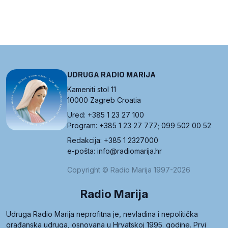
UDRUGA RADIO MARIJA
Kameniti stol 11
10000 Zagreb Croatia
Ured: +385 1 23 27 100
Program: +385 1 23 27 777; 099 502 00 52
Redakcija: +385 1 2327000
e-pošta: info@radiomarija.hr
Copyright © Radio Marija 1997-2026
Radio Marija
Udruga Radio Marija neprofitna je, nevladina i nepolitička
građanska udruga, osnovana u Hrvatskoj 1995. godine. Prvi