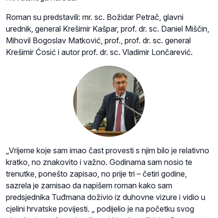
Roman su predstavili: mr. sc. Božidar Petrač, glavni
urednik, general Krešimir Kašpar, prof. dr. sc. Daniel Miščin,
Mihovil Bogoslav Matković, prof., prof. dr. sc. general
Krešimir Ćosić i autor prof. dr. sc. Vladimir Lončarević.
„Vrijeme koje sam imao čast provesti s njim bilo je relativno
kratko, no znakovito i važno. Godinama sam nosio te
trenutke, ponešto zapisao, no prije tri – četiri godine,
sazrela je zamisao da napišem roman kako sam
predsjednika Tuđmana doživio iz duhovne vizure i vidio u
cjelini hrvatske povijesti. „ podijelio je na početku svog