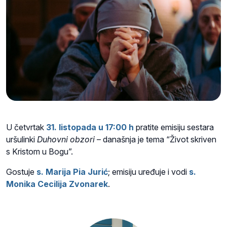
U četvrtak
31. listopada u 17:00 h
pratite emisiju sestara
uršulinki
Duhovni obzori
– današnja je tema “Život skriven
s Kristom u Bogu”.
Gostuje
s. Marija Pia Jurić
; emisiju uređuje i vodi
s.
Monika Cecilija Zvonarek
.