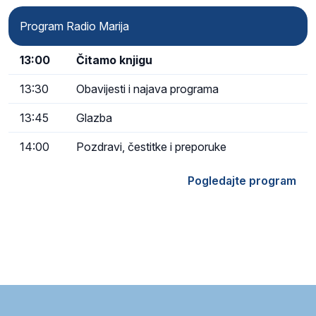
Program Radio Marija
13:00
Čitamo knjigu
13:30
Obavijesti i najava programa
13:45
Glazba
14:00
Pozdravi, čestitke i preporuke
Pogledajte program