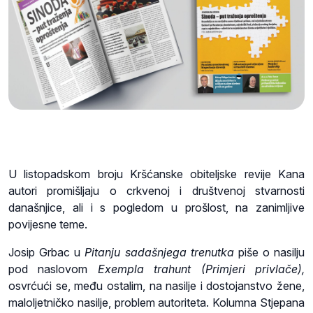
U listopadskom broju Kršćanske obiteljske revije Kana
autori promišljaju o crkvenoj i društvenoj stvarnosti
današnjice, ali i s pogledom u prošlost, na zanimljive
povijesne teme.
Josip Grbac u
Pitanju sadašnjega trenutka
piše o nasilju
pod naslovom
Exempla trahunt (Primjeri privlače),
osvrćući se, među ostalim, na nasilje i dostojanstvo žene,
maloljetničko nasilje, problem autoriteta. Kolumna Stjepana