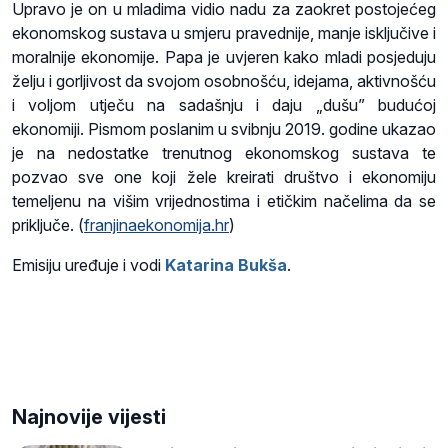
Upravo je on u mladima vidio nadu za zaokret postojećeg
ekonomskog sustava u smjeru pravednije, manje isključive i
moralnije ekonomije. Papa je uvjeren kako mladi posjeduju
želju i gorljivost da svojom osobnošću, idejama, aktivnošću
i voljom utječu na sadašnju i daju „dušu” budućoj
ekonomiji. Pismom poslanim u svibnju 2019. godine ukazao
je na nedostatke trenutnog ekonomskog sustava te
pozvao sve one koji žele kreirati društvo i ekonomiju
temeljenu na višim vrijednostima i etičkim načelima da se
priključe
.
(
franjinaekonomija.hr
)
Emisiju uređuje i vodi
Katarina Bukša
.
Najnovije vijesti