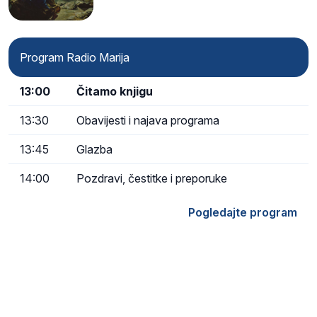
Program Radio Marija
13:00
Čitamo knjigu
13:30
Obavijesti i najava programa
13:45
Glazba
14:00
Pozdravi, čestitke i preporuke
Pogledajte program