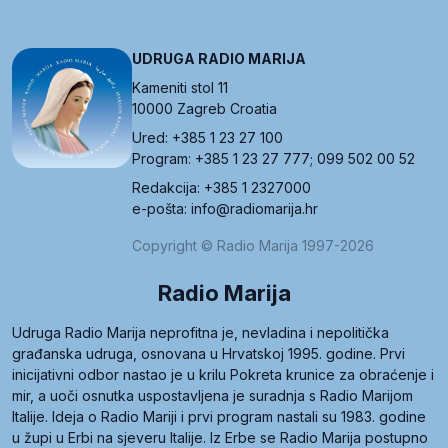
UDRUGA RADIO MARIJA
Kameniti stol 11
10000 Zagreb Croatia
Ured: +385 1 23 27 100
Program: +385 1 23 27 777; 099 502 00 52
Redakcija: +385 1 2327000
e-pošta: info@radiomarija.hr
Copyright © Radio Marija 1997-2026
Radio Marija
Udruga Radio Marija neprofitna je, nevladina i nepolitička
građanska udruga, osnovana u Hrvatskoj 1995. godine. Prvi
inicijativni odbor nastao je u krilu Pokreta krunice za obraćenje i
mir, a uoči osnutka uspostavljena je suradnja s Radio Marijom
Italije. Ideja o Radio Mariji i prvi program nastali su 1983. godine
u župi u Erbi na sjeveru Italije. Iz Erbe se Radio Marija postupno