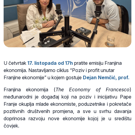
U četvrtak
17. listopada od 17h
pratite emisiju
Franjina
ekonomija. Nastavljamo ciklus “Poziv i profit unutar
Franjine ekonomije” u kojem gostuje
Dejan Nemčić, prof.
Franjina ekonomija (
The Economy of Francesco
)
međunarodni je događaj koji na poziv i inicijativu Pape
Franje okuplja mlade ekonomiste, poduzetnike i pokretače
pozitivnih društvenih promjena, a sve u svrhu davanja
doprinosa razvoju nove ekonomije kojoj je u središtu
čovjek.