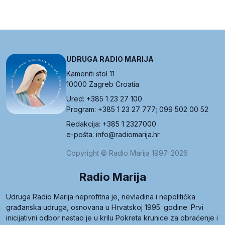
UDRUGA RADIO MARIJA
Kameniti stol 11
10000 Zagreb Croatia
Ured: +385 1 23 27 100
Program: +385 1 23 27 777; 099 502 00 52
Redakcija: +385 1 2327000
e-pošta: info@radiomarija.hr
Copyright © Radio Marija 1997-2026
Radio Marija
Udruga Radio Marija neprofitna je, nevladina i nepolitička
građanska udruga, osnovana u Hrvatskoj 1995. godine. Prvi
inicijativni odbor nastao je u krilu Pokreta krunice za obraćenje i