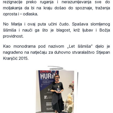
rezignacije preko ruganja i nerazumijevanja sve do
moljakanja da bi na kraju došao do spoznaje, traženja
oprosta i – odlaska.
No Marija i ovaj puta učini čudo. Spašava slomljenog
šišmiša i nauči ga što je blagost, križ ljubav i Božja
providnost.
Kao monodrama pod nazivom „Let šišmiša” djelo je
nagrađeno na natječaju za duhovno stvaralaštvo Stjepan
Kranjčić 2015.