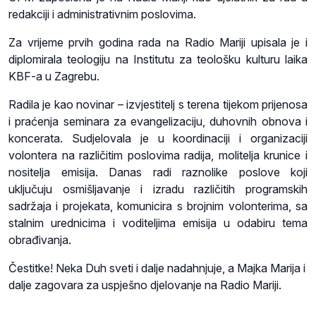
redakciji i administrativnim poslovima.
Za vrijeme prvih godina rada na Radio Mariji upisala je i
diplomirala teologiju na Institutu za teološku kulturu laika
KBF-a u Zagrebu.
Radila je kao novinar – izvjestitelj s terena tijekom prijenosa
i praćenja seminara za evangelizaciju, duhovnih obnova i
koncerata. Sudjelovala je u koordinaciji i organizaciji
volontera na različitim poslovima radija, molitelja krunice i
nositelja emisija. Danas radi raznolike poslove koji
uključuju osmišljavanje i izradu različitih programskih
sadržaja i projekata, komunicira s brojnim volonterima,
sa
stalnim urednicima i voditeljima emisija u odabiru tema
obrađivanja.
Čestitke! Neka Duh sveti i dalje nadahnjuje, a Majka Marija i
dalje zagovara za uspješno djelovanje na Radio Mariji.