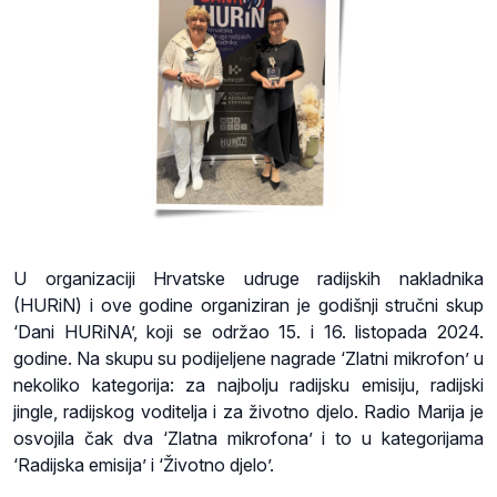
U organizaciji Hrvatske udruge radijskih nakladnika
(HURiN) i ove godine organiziran je godišnji stručni skup
‘Dani HURiNA’, koji se održao 15. i 16. listopada 2024.
godine. Na skupu su podijeljene nagrade ‘Zlatni mikrofon’ u
nekoliko kategorija: za najbolju radijsku emisiju, radijski
jingle, radijskog voditelja i za životno djelo. Radio Marija je
osvojila čak dva ‘Zlatna mikrofona’ i to u kategorijama
‘Radijska emisija’ i ‘Životno djelo’.