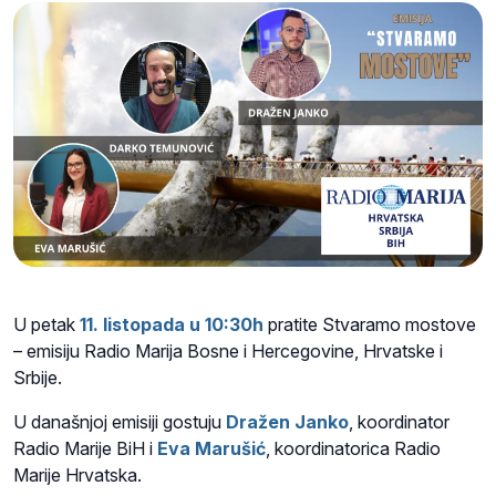
U petak
11. listopada u 10:30h
pratite Stvaramo mostove
– emisiju Radio Marija Bosne i Hercegovine, Hrvatske i
Srbije.
U današnjoj emisiji gostuju
Dražen Janko
, koordinator
Radio Marije BiH i
Eva Marušić
, koordinatorica Radio
Marije Hrvatska.