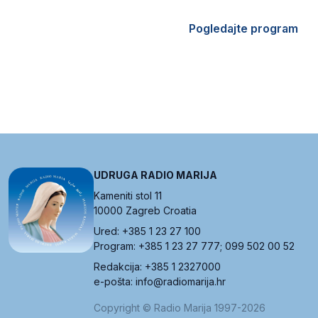
Pogledajte program
UDRUGA RADIO MARIJA
Kameniti stol 11
10000 Zagreb Croatia
Ured: +385 1 23 27 100
Program: +385 1 23 27 777; 099 502 00 52
Redakcija: +385 1 2327000
e-pošta: info@radiomarija.hr
Copyright © Radio Marija 1997-2026