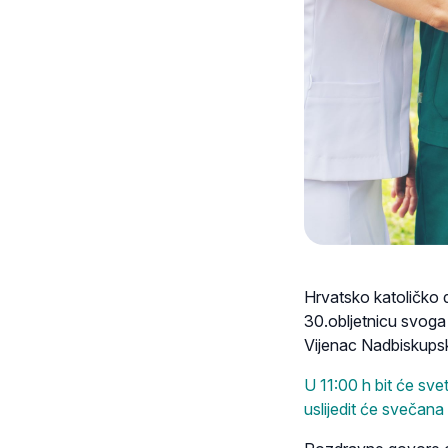
Hrvatsko katoličko d
30.obljetnicu svoga
Vijenac Nadbiskupsk
U 11:00 h bit će sve
uslijedit će svečana