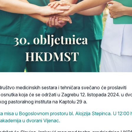
ruštvo medicinskih sestara i tehničara svečano će proslaviti
 osnutka koja će se održati u Zagrebu 12. listopada 2024. u dv
og pastoralnog instituta na Kaptolu 29 a.
ta misa u Bogoslovnom prostoru bl. Alojzija Stepinca. U 12:00 
 akademija u dvorani Vijenac.