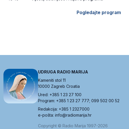
Pogledajte program
UDRUGA RADIO MARIJA
Kameniti stol 11
10000 Zagreb Croatia
Ured: +385 1 23 27 100
Program: +385 1 23 27 777; 099 502 00 52
Redakcija: +385 1 2327000
e-pošta: info@radiomarija.hr
Copyright © Radio Marija 1997-2026