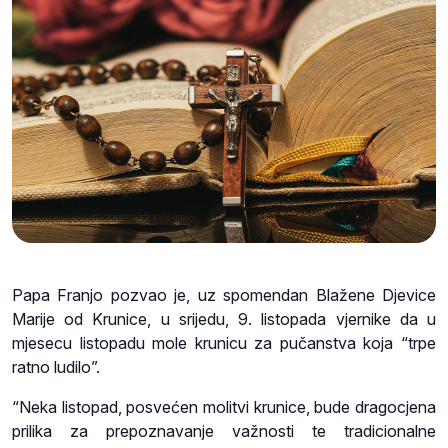
Papa Franjo pozvao je, uz spomendan Blažene Djevice
Marije od Krunice, u srijedu, 9. listopada vjernike da u
mjesecu listopadu mole krunicu za pučanstva koja “trpe
ratno ludilo”.
“Neka listopad, posvećen molitvi krunice, bude dragocjena
prilika za prepoznavanje važnosti te tradicionalne