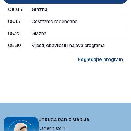
08:05
Glazba
08:15
Čestitamo rođendane
08:20
Glazba
08:30
Vijesti, obavijesti i najava programa
Pogledajte program
UDRUGA RADIO MARIJA
Kameniti stol 11