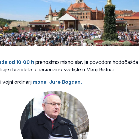
pada od 10:00 h
prenosimo misno slavlje povodom hodočašća
ije i branitelja u nacionalno svetište u Mariji Bistrici.
 vojni ordinarij
mons. Jure Bogda
n
.