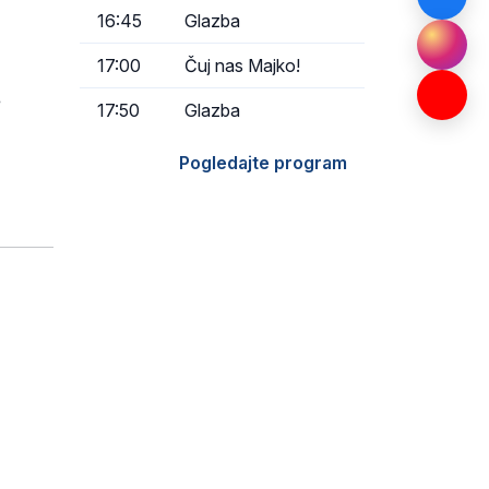
16:45
Glazba
17:00
Čuj nas Majko!
e
17:50
Glazba
Pogledajte program