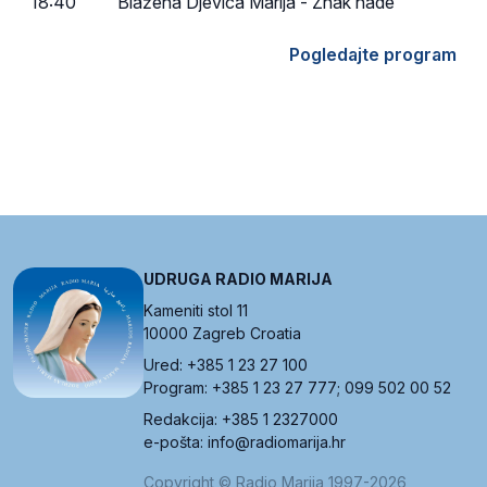
18:40
Blažena Djevica Marija - Znak nade
Pogledajte program
UDRUGA RADIO MARIJA
Kameniti stol 11
10000 Zagreb Croatia
Ured: +385 1 23 27 100
Program: +385 1 23 27 777; 099 502 00 52
Redakcija: +385 1 2327000
e-pošta: info@radiomarija.hr
Copyright © Radio Marija 1997-2026