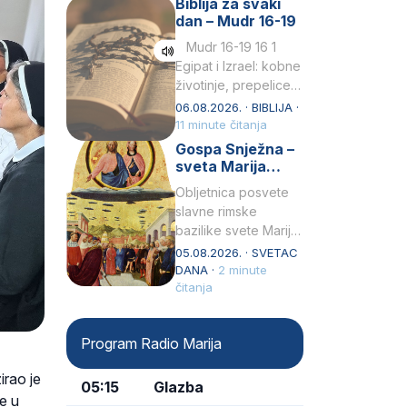
Biblija za svaki
Petar u svojoj
dan – Mudr 16-19
drugoj…
Mudr 16-19 16 1
Egipat i Izrael: kobne
životinje, prepelice
Zato bijahu
06.08.2026. · BIBLIJA ·
primjereno kažnjeni
11 minute čitanja
sličnim životinjamai
Gospa Snježna –
mučeni mnoštvom
sveta Marija
kukaca.2 A narod…
Velika, zaštitnica
Obljetnica posvete
rimske bazilike
slavne rimske
bazilike svete Marije
Velike (Santa Maria
05.08.2026. · SVETAC
Maggiore) u narodu
DANA ·
2 minute
se slavi kao Gospa
čitanja
Snježna. Ovaj naziv,
Sancta Maria…
Program Radio Marija
irao je
05:15
Glazba
ce u