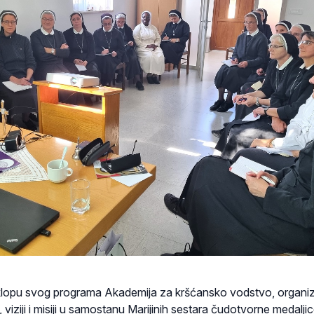
sklopu svog programa Akademija za kršćansko vodstvo, organiz
 viziji i misiji u samostanu Marijinih sestara čudotvorne medalji